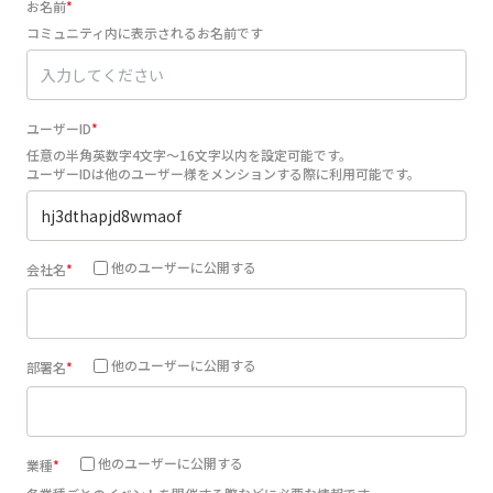
お名前
コミュニティ内に表示されるお名前です
ユーザーID
任意の半角英数字4文字～16文字以内を設定可能です。
ユーザーIDは他のユーザー様をメンションする際に利用可能です。
他のユーザーに公開する
会社名
他のユーザーに公開する
部署名
他のユーザーに公開する
業種